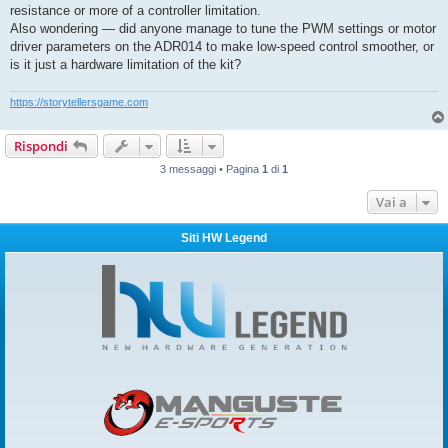
resistance or more of a controller limitation.
Also wondering — did anyone manage to tune the PWM settings or motor
driver parameters on the ADR014 to make low-speed control smoother, or
is it just a hardware limitation of the kit?
https://storytellersgame.com
Rispondi
3 messaggi • Pagina
1
di
1
Vai a
Siti HW Legend