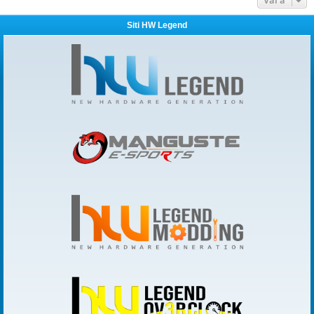
Siti HW Legend