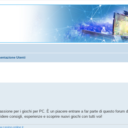
sentazione Utenti
anzata
ssione per i giochi per PC. È un piacere entrare a far parte di questo forum d
idere consigli, esperienze e scoprire nuovi giochi con tutti voi!
.casino-online.it