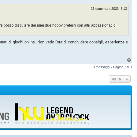
13 settembre 2023, 8:13
e posso discutere dei miei due hobby preferiti con altri appassionati di
nati di giochi online. Non vedo l'ora di condividere consigli, esperienze e
T
o
3 messaggi • Pagina
1
di
1
p
Vai a