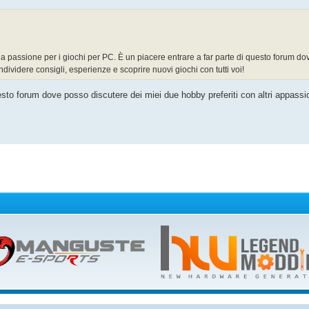
a passione per i giochi per PC. È un piacere entrare a far parte di questo forum dov
ndividere consigli, esperienze e scoprire nuovi giochi con tutti voi!
esto forum dove posso discutere dei miei due hobby preferiti con altri appassio