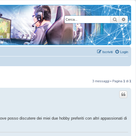
Cerca
Rice
Iscriviti
Login
3 messaggi • Pagina
1
di
1
ove posso discutere dei miei due hobby preferiti con altri appassionati di