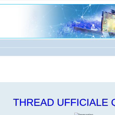
anzata
THREAD UFFICIALE Q