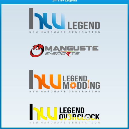
Siti HW Legend