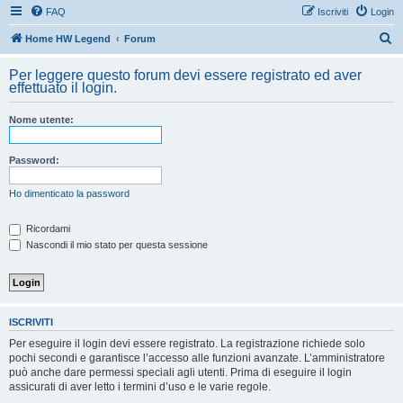
FAQ
Iscriviti
Login
C
Home HW Legend
Forum
e
Per leggere questo forum devi essere registrato ed aver
r
effettuato il login.
c
Nome utente:
a
Password:
Ho dimenticato la password
Ricordami
Nascondi il mio stato per questa sessione
ISCRIVITI
Per eseguire il login devi essere registrato. La registrazione richiede solo
pochi secondi e garantisce l’accesso alle funzioni avanzate. L’amministratore
può anche dare permessi speciali agli utenti. Prima di eseguire il login
assicurati di aver letto i termini d’uso e le varie regole.