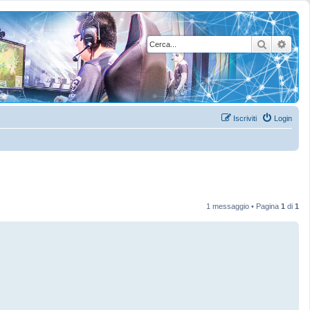
Cerca
Rice
Iscriviti
Login
1 messaggio • Pagina
1
di
1