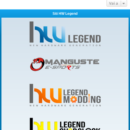
Vai a
Siti HW Legend