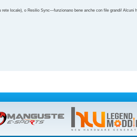
rete locale), o Resilio Sync—funzionano bene anche con file grandi! Alcuni ha