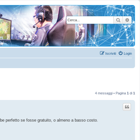
Cerca
Rice
Iscriviti
Login
4 messaggi • Pagina
1
di
1
bbe perfetto se fosse gratuito, o almeno a basso costo.