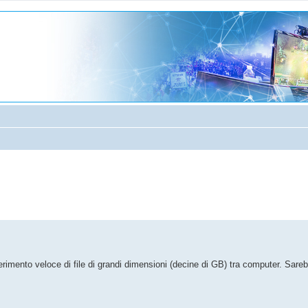
anzata
ferimento veloce di file di grandi dimensioni (decine di GB) tra computer. Sare