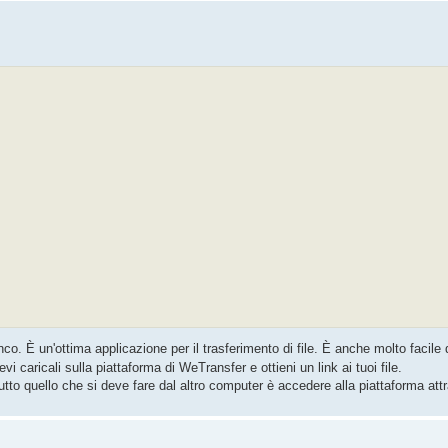
co. È un'ottima applicazione per il trasferimento di file. È anche molto facile
evi caricali sulla piattaforma di WeTransfer e ottieni un link ai tuoi file.
tutto quello che si deve fare dal altro computer è accedere alla piattaforma attrav