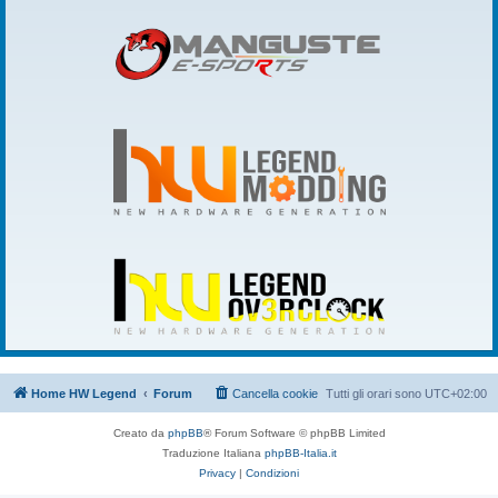
Home HW Legend
Forum
Cancella cookie
Tutti gli orari sono
UTC+02:00
Creato da
phpBB
® Forum Software © phpBB Limited
Traduzione Italiana
phpBB-Italia.it
Privacy
|
Condizioni