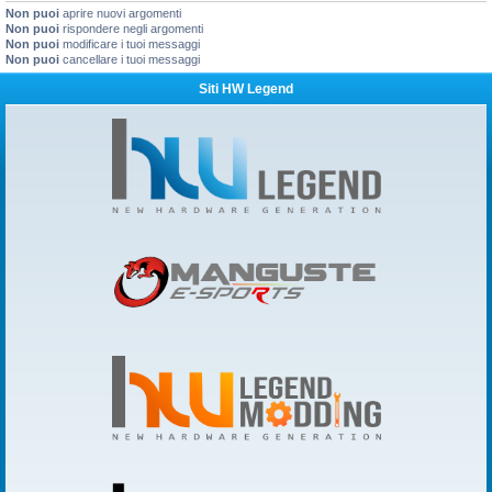
Non puoi
aprire nuovi argomenti
Non puoi
rispondere negli argomenti
Non puoi
modificare i tuoi messaggi
Non puoi
cancellare i tuoi messaggi
Siti HW Legend