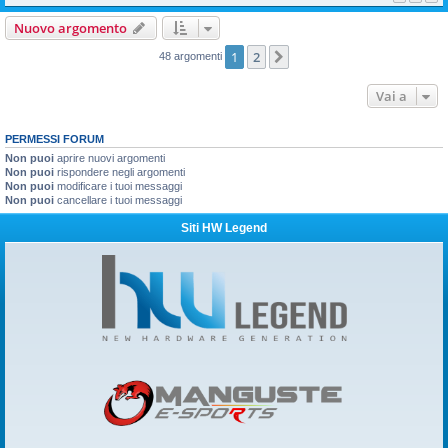
Nuovo argomento
1
2
Prossimo
48 argomenti
Vai a
PERMESSI FORUM
Non puoi
aprire nuovi argomenti
Non puoi
rispondere negli argomenti
Non puoi
modificare i tuoi messaggi
Non puoi
cancellare i tuoi messaggi
Siti HW Legend