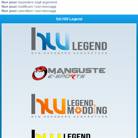
Non puoi
rispondere negli argomenti
Non puoi
modificare i tuoi messaggi
Non puoi
cancellare i tuoi messaggi
Siti HW Legend