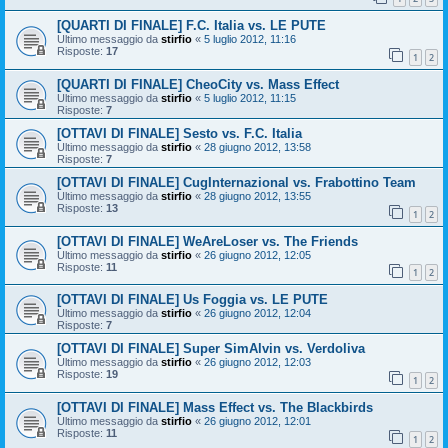
[QUARTI DI FINALE] F.C. Italia vs. LE PUTE
Ultimo messaggio da
stirfio
«
5 luglio 2012, 11:16
Risposte:
17
1
2
[QUARTI DI FINALE] CheoCity vs. Mass Effect
Ultimo messaggio da
stirfio
«
5 luglio 2012, 11:15
Risposte:
7
[OTTAVI DI FINALE] Sesto vs. F.C. Italia
Ultimo messaggio da
stirfio
«
28 giugno 2012, 13:58
Risposte:
7
[OTTAVI DI FINALE] CugInternazional vs. Frabottino Team
Ultimo messaggio da
stirfio
«
28 giugno 2012, 13:55
Risposte:
13
1
2
[OTTAVI DI FINALE] WeAreLoser vs. The Friends
Ultimo messaggio da
stirfio
«
26 giugno 2012, 12:05
Risposte:
11
1
2
[OTTAVI DI FINALE] Us Foggia vs. LE PUTE
Ultimo messaggio da
stirfio
«
26 giugno 2012, 12:04
Risposte:
7
[OTTAVI DI FINALE] Super SimAlvin vs. Verdoliva
Ultimo messaggio da
stirfio
«
26 giugno 2012, 12:03
Risposte:
19
1
2
[OTTAVI DI FINALE] Mass Effect vs. The Blackbirds
Ultimo messaggio da
stirfio
«
26 giugno 2012, 12:01
Risposte:
11
1
2