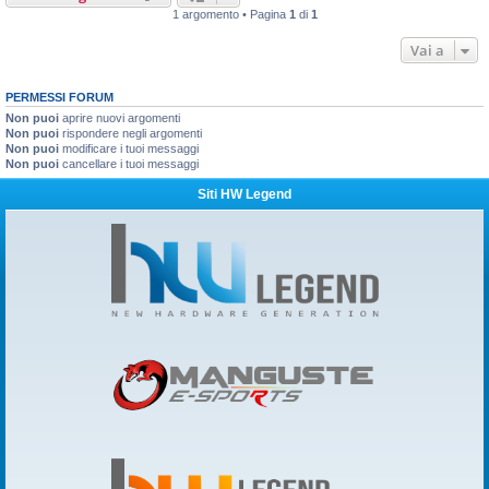
1 argomento • Pagina
1
di
1
Vai a
PERMESSI FORUM
Non puoi
aprire nuovi argomenti
Non puoi
rispondere negli argomenti
Non puoi
modificare i tuoi messaggi
Non puoi
cancellare i tuoi messaggi
Siti HW Legend