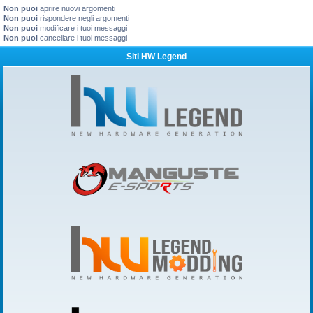
Non puoi
aprire nuovi argomenti
Non puoi
rispondere negli argomenti
Non puoi
modificare i tuoi messaggi
Non puoi
cancellare i tuoi messaggi
Siti HW Legend