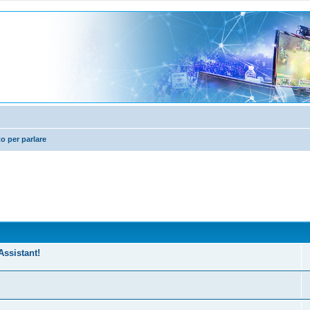
 per parlare
Assistant!