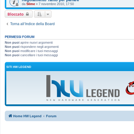
da
Slime
»
7 novembre 2010, 17:50
Bloccato
Torna all’Indice della Board
PERMESSI FORUM
Non puoi
aprire nuovi argomenti
Non puoi
rispondere negli argomenti
Non puoi
modificare i tuoi messaggi
Non puoi
cancellare i tuoi messaggi
SITI HW LEGEND
Home HW Legend
Forum