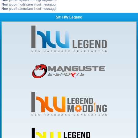
Non puoi
rispondere negli argomenti
Non puoi
modificare i tuoi messaggi
Non puoi
cancellare i tuoi messaggi
Siti HW Legend