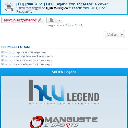
[TO] [200€ + SS] HTC Legend con accessori + cover
Ultimo messaggio da
Il_Metallurgico
«
13 settembre 2011, 11:20
Risposte:
1
Nuovo argomento
3 argomenti • Pagina
1
di
1
Vai a
PERMESSI FORUM
Non puoi
aprire nuovi argomenti
Non puoi
rispondere negli argomenti
Non puoi
modificare i tuoi messaggi
Non puoi
cancellare i tuoi messaggi
Siti HW Legend