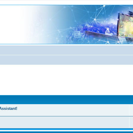
nzata
Assistant!