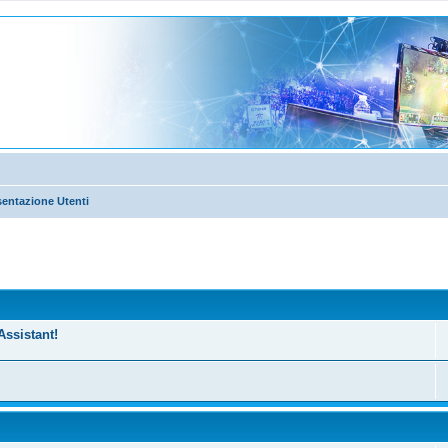
sentazione Utenti
nzata
Assistant!