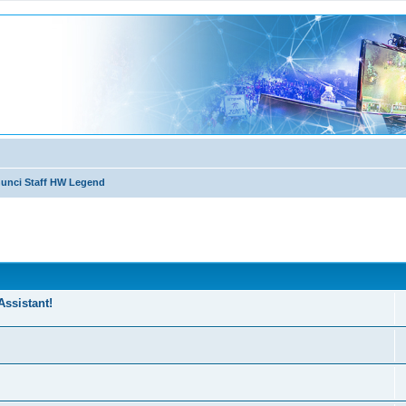
unci Staff HW Legend
nzata
Assistant!