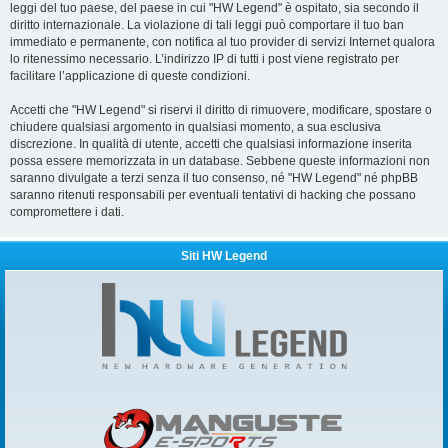
leggi del tuo paese, del paese in cui "HW Legend" è ospitato, sia secondo il
diritto internazionale. La violazione di tali leggi può comportare il tuo ban
immediato e permanente, con notifica al tuo provider di servizi Internet qualora
lo ritenessimo necessario. L’indirizzo IP di tutti i post viene registrato per
facilitare l’applicazione di queste condizioni.
Accetti che "HW Legend" si riservi il diritto di rimuovere, modificare, spostare o
chiudere qualsiasi argomento in qualsiasi momento, a sua esclusiva
discrezione. In qualità di utente, accetti che qualsiasi informazione inserita
possa essere memorizzata in un database. Sebbene queste informazioni non
saranno divulgate a terzi senza il tuo consenso, né "HW Legend" né phpBB
saranno ritenuti responsabili per eventuali tentativi di hacking che possano
compromettere i dati.
Siti HW Legend