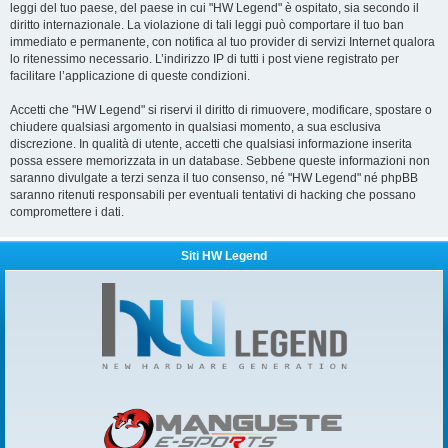
leggi del tuo paese, del paese in cui "HW Legend" è ospitato, sia secondo il
diritto internazionale. La violazione di tali leggi può comportare il tuo ban
immediato e permanente, con notifica al tuo provider di servizi Internet qualora
lo ritenessimo necessario. L’indirizzo IP di tutti i post viene registrato per
facilitare l’applicazione di queste condizioni.
Accetti che "HW Legend" si riservi il diritto di rimuovere, modificare, spostare o
chiudere qualsiasi argomento in qualsiasi momento, a sua esclusiva
discrezione. In qualità di utente, accetti che qualsiasi informazione inserita
possa essere memorizzata in un database. Sebbene queste informazioni non
saranno divulgate a terzi senza il tuo consenso, né "HW Legend" né phpBB
saranno ritenuti responsabili per eventuali tentativi di hacking che possano
compromettere i dati.
Siti HW Legend