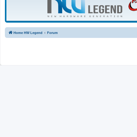
Home HW Legend
Forum