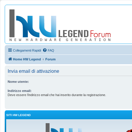
Collegamenti Rapidi
FAQ
Home HW Legend
Forum
Invia email di attivazione
Nome utente:
Indirizzo email:
Deve essere l’indirizzo email che hai inserito durante la registrazione.
SITI HW LEGEND