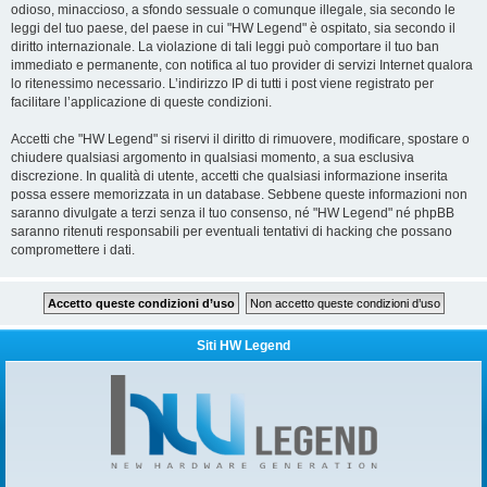
odioso, minaccioso, a sfondo sessuale o comunque illegale, sia secondo le
leggi del tuo paese, del paese in cui "HW Legend" è ospitato, sia secondo il
diritto internazionale. La violazione di tali leggi può comportare il tuo ban
immediato e permanente, con notifica al tuo provider di servizi Internet qualora
lo ritenessimo necessario. L’indirizzo IP di tutti i post viene registrato per
facilitare l’applicazione di queste condizioni.
Accetti che "HW Legend" si riservi il diritto di rimuovere, modificare, spostare o
chiudere qualsiasi argomento in qualsiasi momento, a sua esclusiva
discrezione. In qualità di utente, accetti che qualsiasi informazione inserita
possa essere memorizzata in un database. Sebbene queste informazioni non
saranno divulgate a terzi senza il tuo consenso, né "HW Legend" né phpBB
saranno ritenuti responsabili per eventuali tentativi di hacking che possano
compromettere i dati.
Siti HW Legend