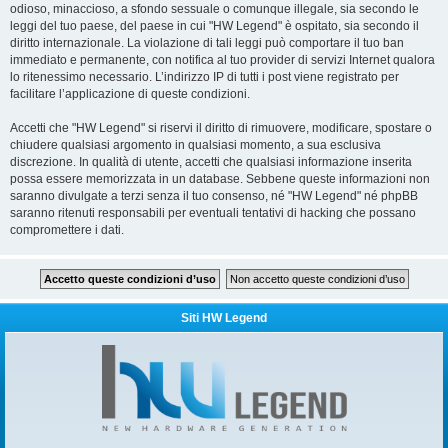
odioso, minaccioso, a sfondo sessuale o comunque illegale, sia secondo le
leggi del tuo paese, del paese in cui "HW Legend" è ospitato, sia secondo il
diritto internazionale. La violazione di tali leggi può comportare il tuo ban
immediato e permanente, con notifica al tuo provider di servizi Internet qualora
lo ritenessimo necessario. L’indirizzo IP di tutti i post viene registrato per
facilitare l’applicazione di queste condizioni.
Accetti che "HW Legend" si riservi il diritto di rimuovere, modificare, spostare o
chiudere qualsiasi argomento in qualsiasi momento, a sua esclusiva
discrezione. In qualità di utente, accetti che qualsiasi informazione inserita
possa essere memorizzata in un database. Sebbene queste informazioni non
saranno divulgate a terzi senza il tuo consenso, né "HW Legend" né phpBB
saranno ritenuti responsabili per eventuali tentativi di hacking che possano
compromettere i dati.
Siti HW Legend