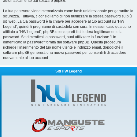
automaticamente dal software phpBB.
La tua password viene memorizzata come hash unidirezionale per garantire la
sicurezza. Tuttavia, ti consigliamo di non riutilizzare la stessa password su più
siti web. La tua password è la chiave per accedere al tuo account su "HW
Legend", quindi ti preghiamo di custodirla con cura. In nessun caso qualcuno
affiliato a "HW Legend", phpBB o terze parti ti chiederà legittimamente la
password. Se dimentichi la password, puoi utilizzare la funzione "Ho
dimenticato la password" fornita dal software phpBB. Questa procedura
richiede l’inserimento del tuo nome utente e indirizzo email, dopodiché il
software phpBB genererà una nuova password per consentirti di accedere
nuovamente al tuo account.
Siti HW Legend