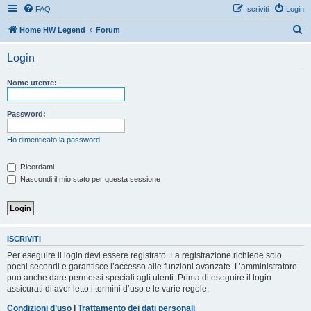
FAQ
Iscriviti
Login
C
Home HW Legend
Forum
e
Login
r
c
Nome utente:
a
Password:
Ho dimenticato la password
Ricordami
Nascondi il mio stato per questa sessione
ISCRIVITI
Per eseguire il login devi essere registrato. La registrazione richiede solo
pochi secondi e garantisce l’accesso alle funzioni avanzate. L’amministratore
può anche dare permessi speciali agli utenti. Prima di eseguire il login
assicurati di aver letto i termini d’uso e le varie regole.
Condizioni d’uso
|
Trattamento dei dati personali