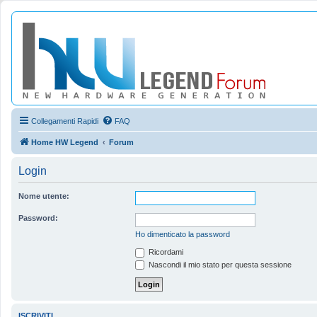
Collegamenti Rapidi
FAQ
Home HW Legend
Forum
Login
Nome utente:
Password:
Ho dimenticato la password
Ricordami
Nascondi il mio stato per questa sessione
ISCRIVITI