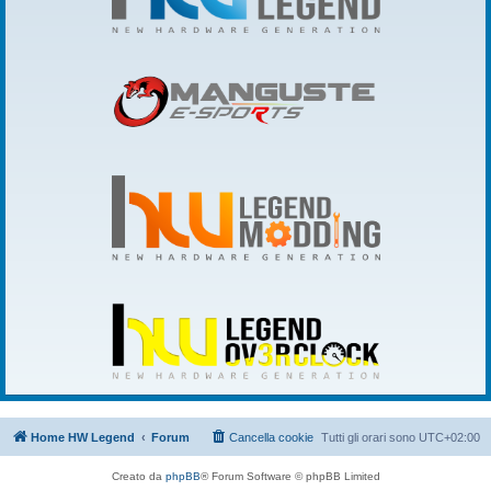
Home HW Legend
Forum
Cancella cookie
Tutti gli orari sono
UTC+02:00
Creato da
phpBB
® Forum Software © phpBB Limited