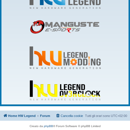
Home HW Legend
Forum
Cancella cookie
Tutti gli orari sono
UTC+02:00
Creato da
phpBB
® Forum Software © phpBB Limited