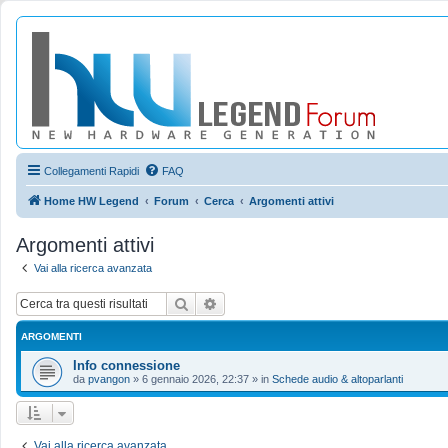
Collegamenti Rapidi
FAQ
Home HW Legend
Forum
Cerca
Argomenti attivi
Argomenti attivi
Vai alla ricerca avanzata
Cerca
Ricerca avanzata
ARGOMENTI
Info connessione
da
pvangon
»
6 gennaio 2026, 22:37
» in
Schede audio & altoparlanti
Vai alla ricerca avanzata