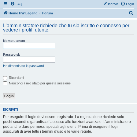
FAQ
Iscriviti
Login
C
Home HW Legend
Forum
e
L’amministratore richiede che tu sia iscritto e connesso per
r
vedere i profili utente.
c
Nome utente:
a
Password:
Ho dimenticato la password
Ricordami
Nascondi il mio stato per questa sessione
ISCRIVITI
Per eseguire il login devi essere registrato. La registrazione richiede solo
pochi secondi e garantisce l’accesso alle funzioni avanzate. L’amministratore
può anche dare permessi speciali agli utenti. Prima di eseguire il login
assicurati di aver letto i termini d’uso e le varie regole.