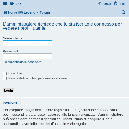
FAQ
Iscriviti
Login
C
Home HW Legend
Forum
e
L’amministratore richiede che tu sia iscritto e connesso per
r
vedere i profili utente.
c
Nome utente:
a
Password:
Ho dimenticato la password
Ricordami
Nascondi il mio stato per questa sessione
ISCRIVITI
Per eseguire il login devi essere registrato. La registrazione richiede solo
pochi secondi e garantisce l’accesso alle funzioni avanzate. L’amministratore
può anche dare permessi speciali agli utenti. Prima di eseguire il login
assicurati di aver letto i termini d’uso e le varie regole.