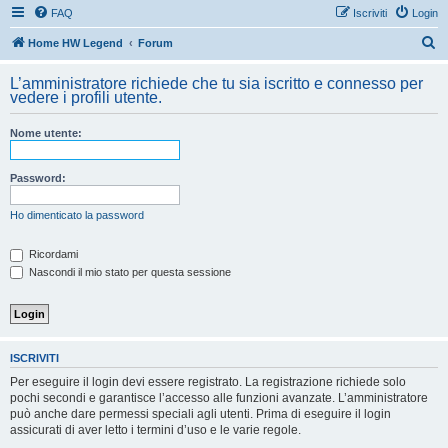
FAQ
Iscriviti
Login
C
Home HW Legend
Forum
e
L’amministratore richiede che tu sia iscritto e connesso per
r
vedere i profili utente.
c
Nome utente:
a
Password:
Ho dimenticato la password
Ricordami
Nascondi il mio stato per questa sessione
ISCRIVITI
Per eseguire il login devi essere registrato. La registrazione richiede solo
pochi secondi e garantisce l’accesso alle funzioni avanzate. L’amministratore
può anche dare permessi speciali agli utenti. Prima di eseguire il login
assicurati di aver letto i termini d’uso e le varie regole.