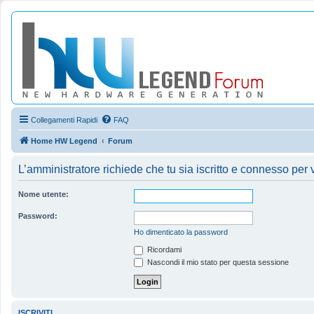
Collegamenti Rapidi
FAQ
Home HW Legend
Forum
L’amministratore richiede che tu sia iscritto e connesso per ve
Nome utente:
Password:
Ho dimenticato la password
Ricordami
Nascondi il mio stato per questa sessione
ISCRIVITI