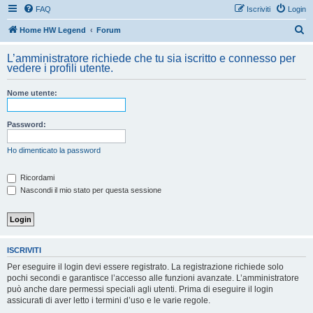
FAQ
Iscriviti
Login
C
Home HW Legend
Forum
e
L’amministratore richiede che tu sia iscritto e connesso per
r
vedere i profili utente.
c
Nome utente:
a
Password:
Ho dimenticato la password
Ricordami
Nascondi il mio stato per questa sessione
ISCRIVITI
Per eseguire il login devi essere registrato. La registrazione richiede solo
pochi secondi e garantisce l’accesso alle funzioni avanzate. L’amministratore
può anche dare permessi speciali agli utenti. Prima di eseguire il login
assicurati di aver letto i termini d’uso e le varie regole.