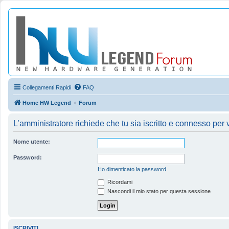
Collegamenti Rapidi
FAQ
Home HW Legend
Forum
L’amministratore richiede che tu sia iscritto e connesso per ve
Nome utente:
Password:
Ho dimenticato la password
Ricordami
Nascondi il mio stato per questa sessione
ISCRIVITI