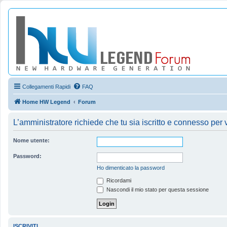
Collegamenti Rapidi
FAQ
Home HW Legend
Forum
L’amministratore richiede che tu sia iscritto e connesso per ve
Nome utente:
Password:
Ho dimenticato la password
Ricordami
Nascondi il mio stato per questa sessione
ISCRIVITI