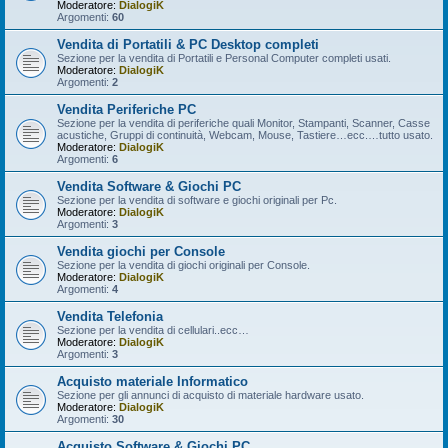
Moderatore:
DialogiK
Argomenti:
60
Vendita di Portatili & PC Desktop completi
Sezione per la vendita di Portatili e Personal Computer completi usati.
Moderatore:
DialogiK
Argomenti:
2
Vendita Periferiche PC
Sezione per la vendita di periferiche quali Monitor, Stampanti, Scanner, Casse
acustiche, Gruppi di continuità, Webcam, Mouse, Tastiere…ecc.…tutto usato.
Moderatore:
DialogiK
Argomenti:
6
Vendita Software & Giochi PC
Sezione per la vendita di software e giochi originali per Pc.
Moderatore:
DialogiK
Argomenti:
3
Vendita giochi per Console
Sezione per la vendita di giochi originali per Console.
Moderatore:
DialogiK
Argomenti:
4
Vendita Telefonia
Sezione per la vendita di cellulari..ecc…
Moderatore:
DialogiK
Argomenti:
3
Acquisto materiale Informatico
Sezione per gli annunci di acquisto di materiale hardware usato.
Moderatore:
DialogiK
Argomenti:
30
Acquisto Software & Giochi PC