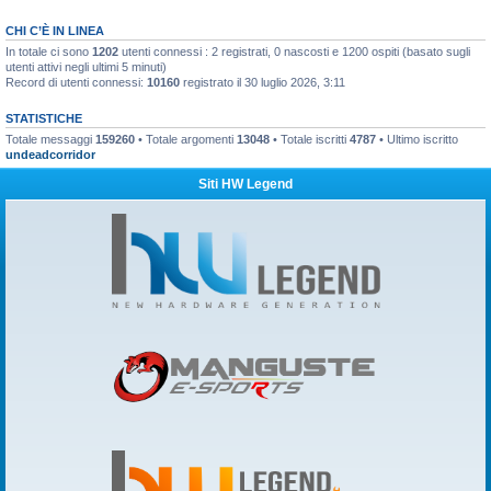
CHI C’È IN LINEA
In totale ci sono
1202
utenti connessi : 2 registrati, 0 nascosti e 1200 ospiti (basato sugli
utenti attivi negli ultimi 5 minuti)
Record di utenti connessi:
10160
registrato il 30 luglio 2026, 3:11
STATISTICHE
Totale messaggi
159260
• Totale argomenti
13048
• Totale iscritti
4787
• Ultimo iscritto
undeadcorridor
Siti HW Legend