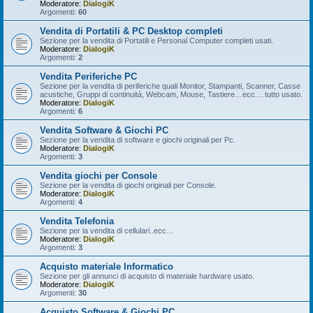
Moderatore:
DialogiK
Argomenti:
60
Vendita di Portatili & PC Desktop completi
Sezione per la vendita di Portatili e Personal Computer completi usati.
Moderatore:
DialogiK
Argomenti:
2
Vendita Periferiche PC
Sezione per la vendita di periferiche quali Monitor, Stampanti, Scanner, Casse
acustiche, Gruppi di continuità, Webcam, Mouse, Tastiere…ecc.…tutto usato.
Moderatore:
DialogiK
Argomenti:
6
Vendita Software & Giochi PC
Sezione per la vendita di software e giochi originali per Pc.
Moderatore:
DialogiK
Argomenti:
3
Vendita giochi per Console
Sezione per la vendita di giochi originali per Console.
Moderatore:
DialogiK
Argomenti:
4
Vendita Telefonia
Sezione per la vendita di cellulari..ecc…
Moderatore:
DialogiK
Argomenti:
3
Acquisto materiale Informatico
Sezione per gli annunci di acquisto di materiale hardware usato.
Moderatore:
DialogiK
Argomenti:
30
Acquisto Software & Giochi PC