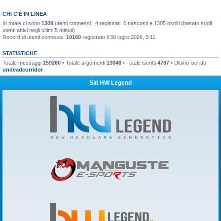
CHI C’È IN LINEA
In totale ci sono
1309
utenti connessi : 4 registrati, 0 nascosti e 1305 ospiti (basato sugli
utenti attivi negli ultimi 5 minuti)
Record di utenti connessi:
10160
registrato il 30 luglio 2026, 3:11
STATISTICHE
Totale messaggi
159260
• Totale argomenti
13048
• Totale iscritti
4787
• Ultimo iscritto
undeadcorridor
Siti HW Legend