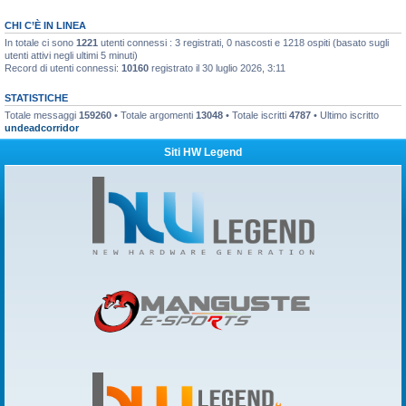
CHI C’È IN LINEA
In totale ci sono
1221
utenti connessi : 3 registrati, 0 nascosti e 1218 ospiti (basato sugli
utenti attivi negli ultimi 5 minuti)
Record di utenti connessi:
10160
registrato il 30 luglio 2026, 3:11
STATISTICHE
Totale messaggi
159260
• Totale argomenti
13048
• Totale iscritti
4787
• Ultimo iscritto
undeadcorridor
Siti HW Legend