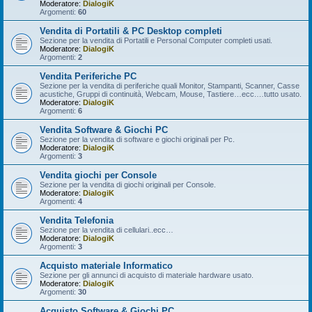
Moderatore:
DialogiK
Argomenti:
60
Vendita di Portatili & PC Desktop completi
Sezione per la vendita di Portatili e Personal Computer completi usati.
Moderatore:
DialogiK
Argomenti:
2
Vendita Periferiche PC
Sezione per la vendita di periferiche quali Monitor, Stampanti, Scanner, Casse
acustiche, Gruppi di continuità, Webcam, Mouse, Tastiere…ecc.…tutto usato.
Moderatore:
DialogiK
Argomenti:
6
Vendita Software & Giochi PC
Sezione per la vendita di software e giochi originali per Pc.
Moderatore:
DialogiK
Argomenti:
3
Vendita giochi per Console
Sezione per la vendita di giochi originali per Console.
Moderatore:
DialogiK
Argomenti:
4
Vendita Telefonia
Sezione per la vendita di cellulari..ecc…
Moderatore:
DialogiK
Argomenti:
3
Acquisto materiale Informatico
Sezione per gli annunci di acquisto di materiale hardware usato.
Moderatore:
DialogiK
Argomenti:
30
Acquisto Software & Giochi PC