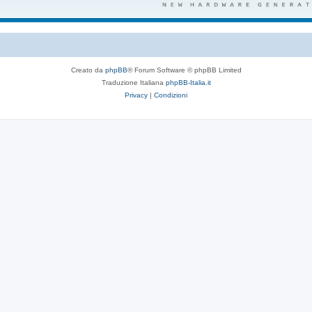
Creato da
phpBB
® Forum Software © phpBB Limited
Traduzione Italiana
phpBB-Italia.it
Privacy
|
Condizioni