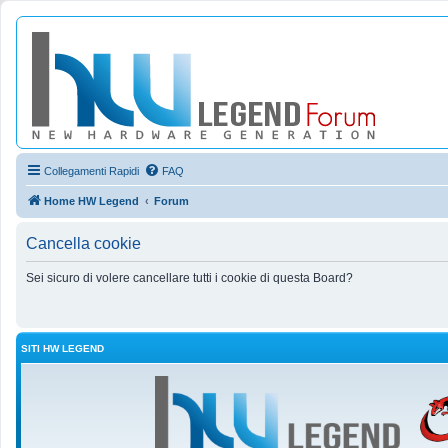
Collegamenti Rapidi
FAQ
Home HW Legend
Forum
Cancella cookie
Sei sicuro di volere cancellare tutti i cookie di questa Board?
SITI HW LEGEND