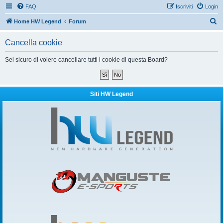
FAQ
Iscriviti
Login
C
Home HW Legend
Forum
e
Cancella cookie
r
c
Sei sicuro di volere cancellare tutti i cookie di questa Board?
a
Siti HW Legend