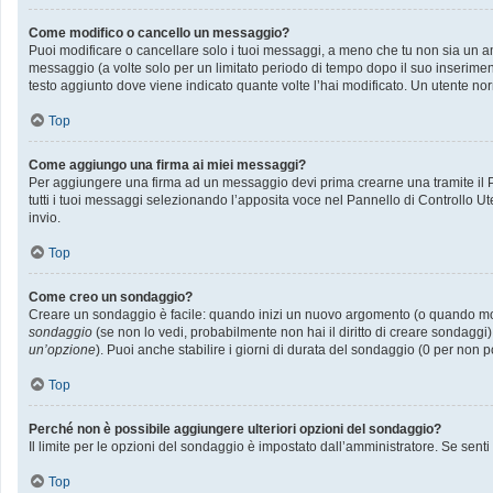
Come modifico o cancello un messaggio?
Puoi modificare o cancellare solo i tuoi messaggi, a meno che tu non sia un
messaggio (a volte solo per un limitato periodo di tempo dopo il suo inserime
testo aggiunto dove viene indicato quante volte l’hai modificato. Un utente
Top
Come aggiungo una firma ai miei messaggi?
Per aggiungere una firma ad un messaggio devi prima crearne una tramite il Pa
tutti i tuoi messaggi selezionando l’apposita voce nel Pannello di Controllo Ut
invio.
Top
Come creo un sondaggio?
Creare un sondaggio è facile: quando inizi un nuovo argomento (o quando modif
sondaggio
(se non lo vedi, probabilmente non hai il diritto di creare sondaggi)
un’opzione
). Puoi anche stabilire i giorni di durata del sondaggio (0 per non p
Top
Perché non è possibile aggiungere ulteriori opzioni del sondaggio?
Il limite per le opzioni del sondaggio è impostato dall’amministratore. Se senti
Top