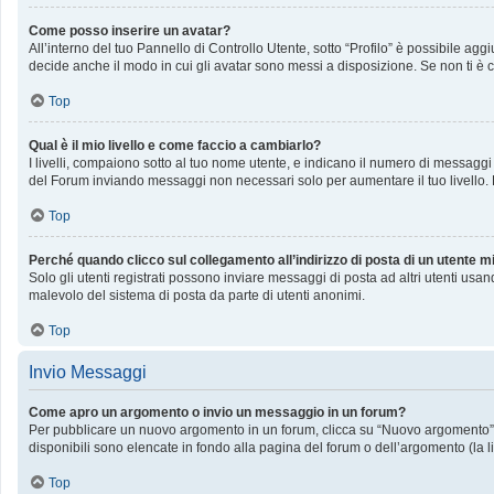
Come posso inserire un avatar?
All’interno del tuo Pannello di Controllo Utente, sotto “Profilo” è possibile a
decide anche il modo in cui gli avatar sono messi a disposizione. Se non ti è c
Top
Qual è il mio livello e come faccio a cambiarlo?
I livelli, compaiono sotto al tuo nome utente, e indicano il numero di messaggi
del Forum inviando messaggi non necessari solo per aumentare il tuo livello
Top
Perché quando clicco sul collegamento all’indirizzo di posta di un utente 
Solo gli utenti registrati possono inviare messaggi di posta ad altri utenti us
malevolo del sistema di posta da parte di utenti anonimi.
Top
Invio Messaggi
Come apro un argomento o invio un messaggio in un forum?
Per pubblicare un nuovo argomento in un forum, clicca su “Nuovo argomento”. P
disponibili sono elencate in fondo alla pagina del forum o dell’argomento (la l
Top