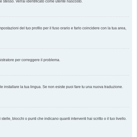
te stesso. Verrai identificato come utente nascosto.
stazioni del tuo profilo per il fuso orario e farlo coincidere con la tua area,
nistratore per correggere il problema.
e installare la tua lingua. Se non esiste puoi fare tu una nuova traduzione.
, blocchi o punti che indicano quanti interventi hai scritto o il tuo livello.