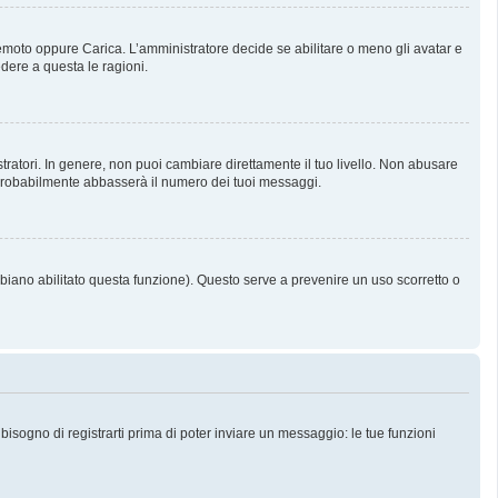
 Remoto oppure Carica. L’amministratore decide se abilitare o meno gli avatar e
dere a questa le ragioni.
tratori. In genere, non puoi cambiare direttamente il tuo livello. Non abusare
probabilmente abbasserà il numero dei tuoi messaggi.
bbiano abilitato questa funzione). Questo serve a prevenire un uso scorretto o
sogno di registrarti prima di poter inviare un messaggio: le tue funzioni