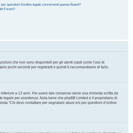
 per questioni d’ordine legale concernenti questa Board?
del Forum?
zioni che non sono disponibili per gli utenti ospiti come l’uso di
stano pochi secondi per registrarti e quindi ti raccomandiamo di farlo.
 inferiore a 13 anni. Per avere tale consenso serve una richiesta scritta da
nte legale per assistenza. Nota bene che phpBB Limited e il proprietario di
manda “Chi devo contattare per segnalare abusi e/o per questioni d’ordine