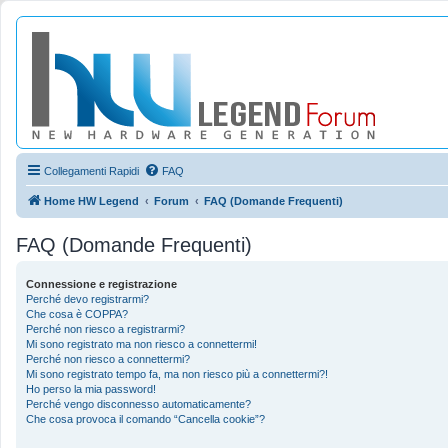
Collegamenti Rapidi
FAQ
Home HW Legend
Forum
FAQ (Domande Frequenti)
FAQ (Domande Frequenti)
Connessione e registrazione
Perché devo registrarmi?
Che cosa è COPPA?
Perché non riesco a registrarmi?
Mi sono registrato ma non riesco a connettermi!
Perché non riesco a connettermi?
Mi sono registrato tempo fa, ma non riesco più a connettermi?!
Ho perso la mia password!
Perché vengo disconnesso automaticamente?
Che cosa provoca il comando “Cancella cookie”?