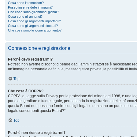
Cosa sono le emoticon?
Posso inserire delle immagini?
Che cosa sono gli annunci globali?
Cosa sono gli annunci?
Cosa sono gli argomenti importanti?
Cosa sono gli argomenti bloccati?
Che cosa sono le icone argomento?
Connessione e registrazione
Perché devo registrarmi?
Potresti non averne bisogno: dipende dagli amministratori se è necessario regis
un’immagine personale definibile, messaggistica privata, la possibilità di invia
Top
Che cosa è COPPA?
COPPA, o Legge sulla Privacy per la protezione dei minori del 1998, è una legge
parte del genitore o tutore legale, permettendo la registrazione delle informazi
questa Board non possono fornire consigli legali e non sono un punto di contat
legale concernenti questa Board?”.
Top
Perché non riesco a registrarmi?